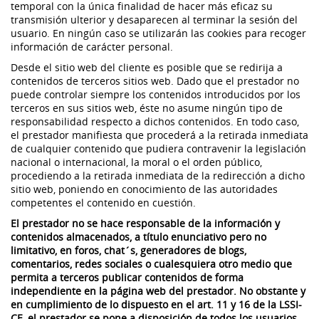
temporal con la única finalidad de hacer más eficaz su
transmisión ulterior y desaparecen al terminar la sesión del
usuario. En ningún caso se utilizarán las cookies para recoger
información de carácter personal.
Desde el sitio web del cliente es posible que se redirija a
contenidos de terceros sitios web. Dado que el prestador no
puede controlar siempre los contenidos introducidos por los
terceros en sus sitios web, éste no asume ningún tipo de
responsabilidad respecto a dichos contenidos. En todo caso,
el prestador manifiesta que procederá a la retirada inmediata
de cualquier contenido que pudiera contravenir la legislación
nacional o internacional, la moral o el orden público,
procediendo a la retirada inmediata de la redirección a dicho
sitio web, poniendo en conocimiento de las autoridades
competentes el contenido en cuestión.
El prestador no se hace responsable de la información y
contenidos almacenados, a título enunciativo pero no
limitativo, en foros, chat´s, generadores de blogs,
comentarios, redes sociales o cualesquiera otro medio que
permita a terceros publicar contenidos de forma
independiente en la página web del prestador. No obstante y
en cumplimiento de lo dispuesto en el art. 11 y 16 de la LSSI-
CE, el prestador se pone a disposición de todos los usuarios,