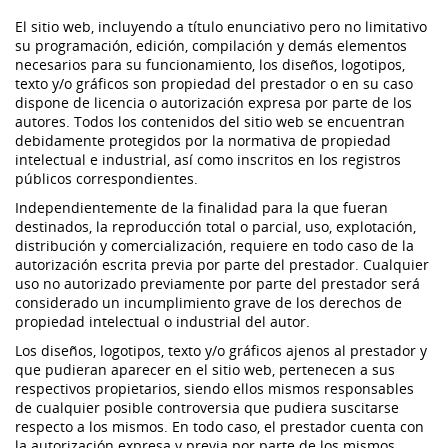
El sitio web, incluyendo a título enunciativo pero no limitativo
su programación, edición, compilación y demás elementos
necesarios para su funcionamiento, los diseños, logotipos,
texto y/o gráficos son propiedad del prestador o en su caso
dispone de licencia o autorización expresa por parte de los
autores. Todos los contenidos del sitio web se encuentran
debidamente protegidos por la normativa de propiedad
intelectual e industrial, así como inscritos en los registros
públicos correspondientes.
Independientemente de la finalidad para la que fueran
destinados, la reproducción total o parcial, uso, explotación,
distribución y comercialización, requiere en todo caso de la
autorización escrita previa por parte del prestador. Cualquier
uso no autorizado previamente por parte del prestador será
considerado un incumplimiento grave de los derechos de
propiedad intelectual o industrial del autor.
Los diseños, logotipos, texto y/o gráficos ajenos al prestador y
que pudieran aparecer en el sitio web, pertenecen a sus
respectivos propietarios, siendo ellos mismos responsables
de cualquier posible controversia que pudiera suscitarse
respecto a los mismos. En todo caso, el prestador cuenta con
la autorización expresa y previa por parte de los mismos.