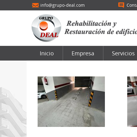
info@grupo-deal.com
Cont
Inicio
Empresa
Servicios