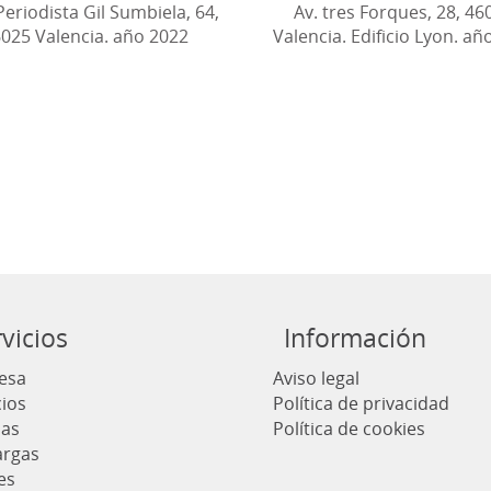
Periodista Gil Sumbiela, 64,
Av. tres Forques, 28, 46
025 Valencia. año 2022
Valencia. Edificio Lyon. añ
vicios
Información
esa
Aviso legal
cios
Política de privacidad
ias
Política de cookies
argas
es