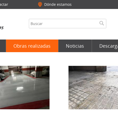
actar
Dónde estamos
Obras realizadas
Noticias
Descarg