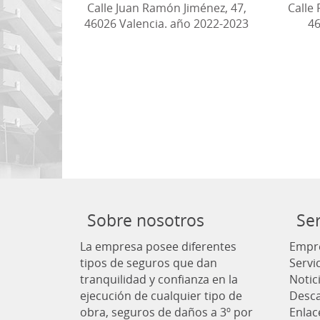
Calle Juan Ramón Jiménez, 47,
Calle 
46026 Valencia. año 2022-2023
46
Sobre nosotros
Ser
La empresa posee diferentes
Empr
tipos de seguros que dan
Servi
tranquilidad y confianza en la
Notic
ejecución de cualquier tipo de
Desc
obra, seguros de daños a 3º por
Enlac