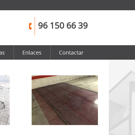
96 150 66 39
as
Enlaces
Contactar